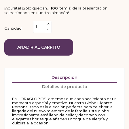
¡Apúrate! ¡Solo quedan…
100
item(s) de la presentación
seleccionada en nuestro almacén!
Cantidad
AÑADIR AL CARRITO
Descripción
Detalles de producto
En HORAGLOBOS, creemos que cada nacimiento es un
momento especial y emotivo. Nuestro Globo Gigante
Personalizado es la elección perfecta para celebrar la
llegada del nuevo miembro de la familia. Este globo
impresionante está lleno de helio y decorado con
elegantes borlas que añaden un toque de alegría y
dulzura a la ocasión.