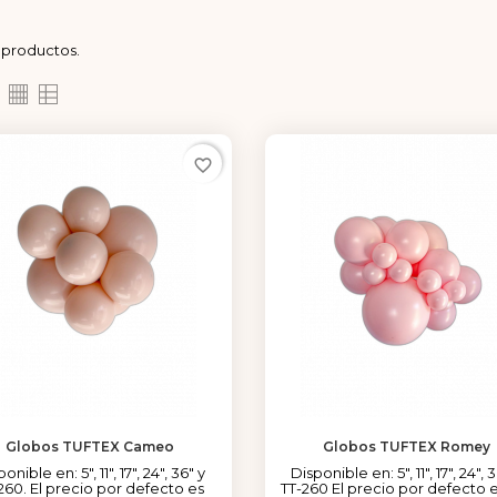
 productos.
favorite_border
Globos TUFTEX Cameo
Globos TUFTEX Romey
onible en: 5", 11", 17", 24", 36" y
Disponible en: 5", 11", 17", 24", 
260. El precio por defecto es
TT-260 El precio por defecto e