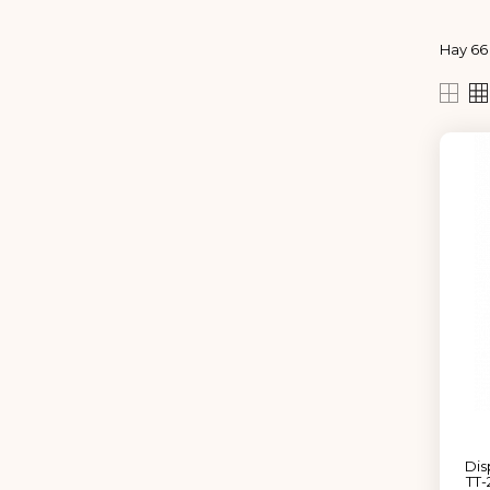
Hay 66
Disp
TT-