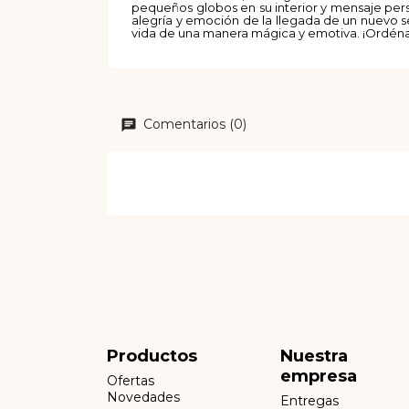
pequeños globos en su interior y mensaje pers
alegría y emoción de la llegada de un nuevo 
vida de una manera mágica y emotiva. ¡Ordénal
Comentarios (0)
Productos
Nuestra
empresa
Ofertas
Novedades
Entregas