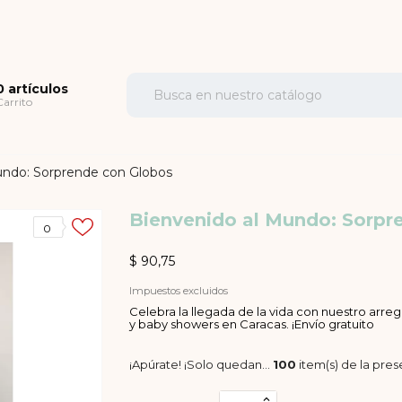
0 artículos
Carrito
undo: Sorprende con Globos
Bienvenido al Mundo: Sorpr
0
$ 90,75
Impuestos excluidos
Celebra la llegada de la vida con nuestro arre
y baby showers en Caracas. ¡Envío gratuito
¡Apúrate! ¡Solo quedan…
100
item(s) de la pre