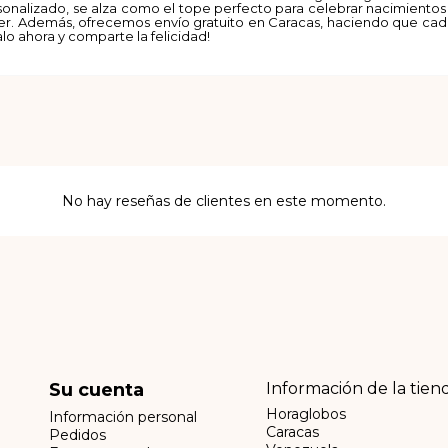
onalizado, se alza como el tope perfecto para celebrar nacimientos 
ser. Además, ofrecemos envío gratuito en Caracas, haciendo que cada
o ahora y comparte la felicidad!
No hay reseñas de clientes en este momento.
Su cuenta
Información de la tien
Horaglobos
Información personal
Caracas
Pedidos