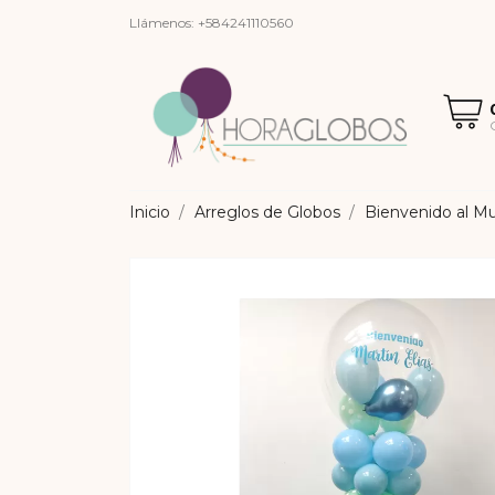
Llámenos:
+584241110560
Inicio
Arreglos de Globos
Bienvenido al M