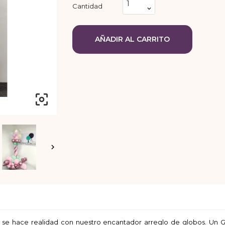
Cantidad
AÑADIR AL CARRITO


 hace realidad con nuestro encantador arreglo de globos. Un Glo