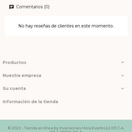
Comentarios (0)
No hay reseñas de clientes en este momento.
Productos

Nuestra empresa

Su cuenta

Información de la tienda
© 2023 - Tienda en línea by Inversiones Hora Eventos 2.011 C.A.