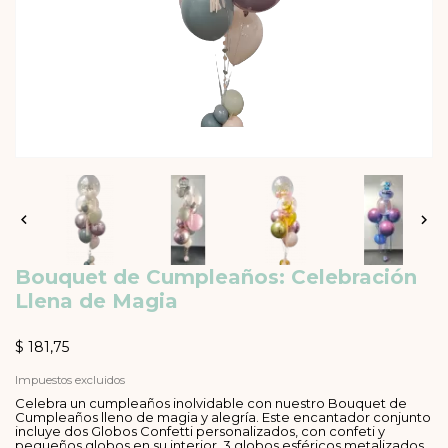


Bouquet de Cumpleaños: Celebración
Llena de Magia
$ 181,75
Impuestos excluidos
Celebra un cumpleaños inolvidable con nuestro Bouquet de
Cumpleaños lleno de magia y alegría. Este encantador conjunto
incluye dos Globos Confetti personalizados, con confeti y
pequeños globos en su interior, 3 globos esféricos metalizados,