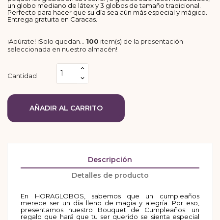
un globo mediano de látex y 3 globos de tamaño tradicional.
Perfecto para hacer que su día sea aún más especial y mágico.
Entrega gratuita en Caracas.
¡Apúrate! ¡Solo quedan…
100
item(s) de la presentación
seleccionada en nuestro almacén!
Cantidad
AÑADIR AL CARRITO
Descripción
Detalles de producto
En HORAGLOBOS, sabemos que un cumpleaños
merece ser un día lleno de magia y alegría. Por eso,
presentamos nuestro Bouquet de Cumpleaños: un
regalo que hará que tu ser querido se sienta especial