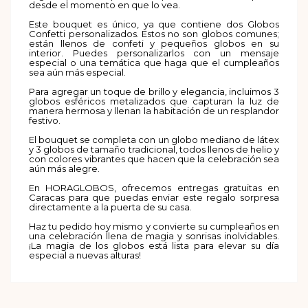
desde el momento en que lo vea.
Este bouquet es único, ya que contiene dos Globos
Confetti personalizados. Estos no son globos comunes;
están llenos de confeti y pequeños globos en su
interior. Puedes personalizarlos con un mensaje
especial o una temática que haga que el cumpleaños
sea aún más especial.
Para agregar un toque de brillo y elegancia, incluimos 3
globos esféricos metalizados que capturan la luz de
manera hermosa y llenan la habitación de un resplandor
festivo.
El bouquet se completa con un globo mediano de látex
y 3 globos de tamaño tradicional, todos llenos de helio y
con colores vibrantes que hacen que la celebración sea
aún más alegre.
En HORAGLOBOS, ofrecemos entregas gratuitas en
Caracas para que puedas enviar este regalo sorpresa
directamente a la puerta de su casa.
Haz tu pedido hoy mismo y convierte su cumpleaños en
una celebración llena de magia y sonrisas inolvidables.
¡La magia de los globos está lista para elevar su día
especial a nuevas alturas!