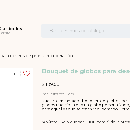
0 artículos
Carrito
para deseos de pronta recuperación
Bouquet de globos para des
0
$ 109,00
Impuestos excluidos
Nuestro encantador bouquet de globos de he
globos tradicionales y un globo personalizado
para aquellos que se están recuperando. Entre
¡Apúrate! ¡Solo quedan…
100
item(s) de la pre