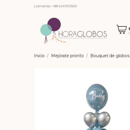
Llámenos:
+584241110560
Inicio
Mejórate pronto
Bouquet de globos 