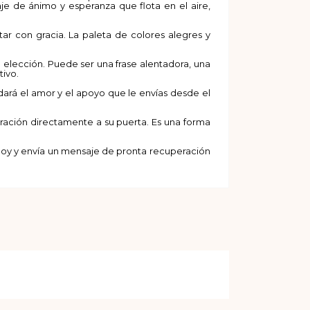
 de ánimo y esperanza que flota en el aire,
ar con gracia. La paleta de colores alegres y
 elección. Puede ser una frase alentadora, una
tivo.
rdará el amor y el apoyo que le envías desde el
ración directamente a su puerta. Es una forma
 hoy y envía un mensaje de pronta recuperación