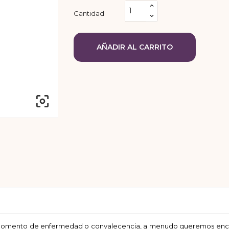
Cantidad
AÑADIR AL CARRITO

momento de enfermedad o convalecencia, a menudo queremos encont