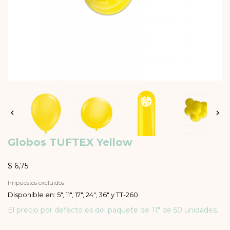


Globos TUFTEX Yellow
$ 6,75
Impuestos excluidos
Disponible en: 5", 11", 17", 24", 36" y TT-260.
El precio por defecto es del paquete de 11" de 50 unidades.