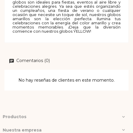
globos son ideales para fiestas, eventos al aire libre y
celebraciones alegres. Ya sea que estés organizando
un cumpleaños, una fiesta de verano o cualquier
ocasión que necesite un toque de sol, nuestros globos
amarillos son la elección perfecta. Ilumina tus
celebraciones con la energía del color amarillo y crea
momentos memorables. ¡Deja que la diversión
comience con nuestros globos YELLOW!
Comentarios (0)
No hay reseñas de clientes en este momento.
Productos

Nuestra empresa
